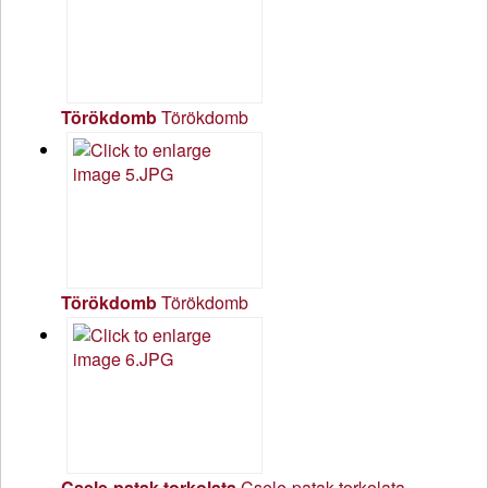
Törökdomb
Törökdomb
Törökdomb
Törökdomb
Csele-patak torkolata
Csele-patak torkolata