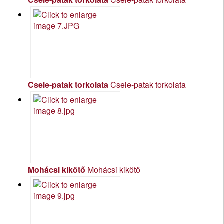
Csele-patak torkolata
Csele-patak torkolata
Mohácsi kikötő
Mohácsi kikötő