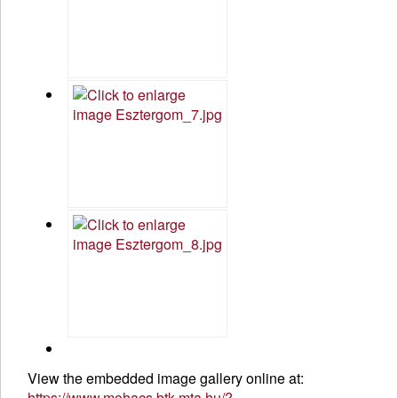
View the embedded image gallery online at:
https://www.mohacs.btk.mta.hu/?