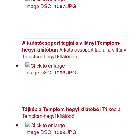
A kutatócsoport tagjai a villányi Templom-
hegyi kilátóban
A kutatócsoport tagjai a villányi
Templom-hegyi kilátóban
Tájkép a Templom-hegyi kilátóból
Tájkép a
Templom-hegyi kilátóból