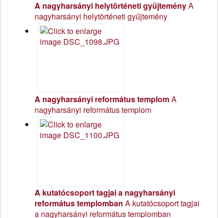
A nagyharsányi helytörténeti gyűjtemény
A
nagyharsányi helytörténeti gyűjtemény
A nagyharsányi református templom
A
nagyharsányi református templom
A kutatócsoport tagjai a nagyharsányi
református templomban
A kutatócsoport tagjai
a nagyharsányi református templomban