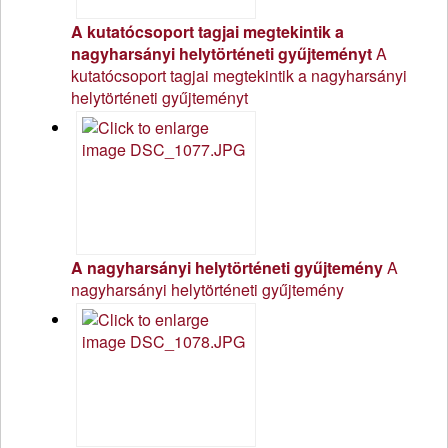
A kutatócsoport tagjai megtekintik a
nagyharsányi helytörténeti gyűjteményt
A
kutatócsoport tagjai megtekintik a nagyharsányi
helytörténeti gyűjteményt
A nagyharsányi helytörténeti gyűjtemény
A
nagyharsányi helytörténeti gyűjtemény