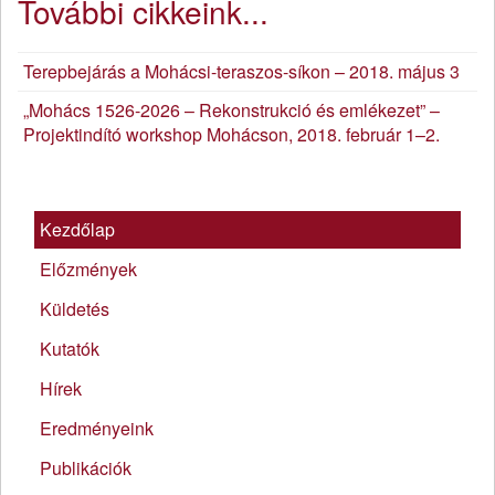
További cikkeink...
Terepbejárás a Mohácsi-teraszos-síkon – 2018. május 3
„Mohács 1526-2026 – Rekonstrukció és emlékezet” –
Projektindító workshop Mohácson, 2018. február 1–2.
Kezdőlap
Előzmények
Küldetés
Kutatók
Hírek
Eredményeink
Publikációk