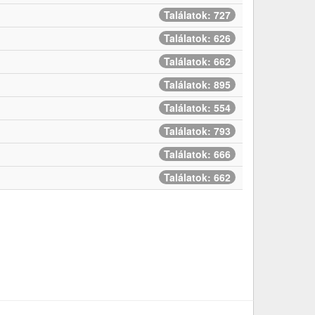
Találatok: 727
Találatok: 626
Találatok: 662
Találatok: 895
Találatok: 554
Találatok: 793
Találatok: 666
Találatok: 662