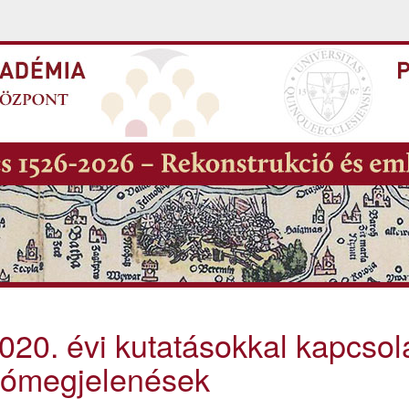
020. évi kutatásokkal kapcsol
tómegjelenések