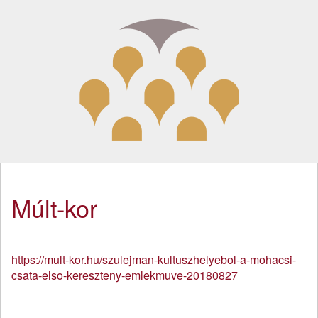
Múlt-kor
https://mult-kor.hu/szulejman-kultuszhelyebol-a-mohacsi-
csata-elso-kereszteny-emlekmuve-20180827