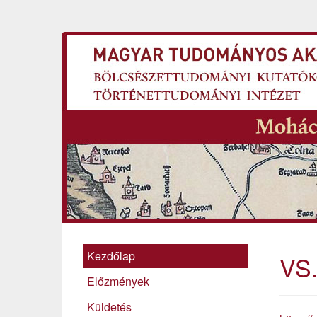
Kezdőlap
VS
Előzmények
Küldetés