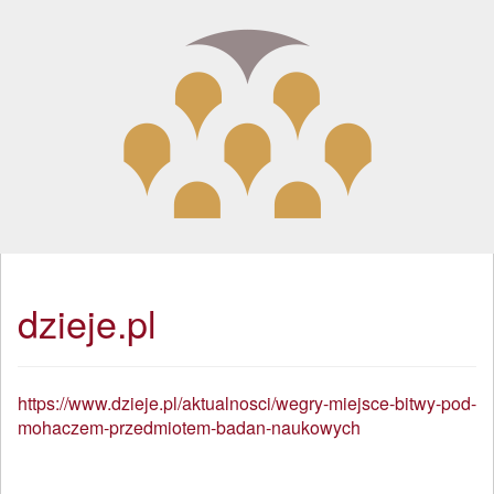
dzieje.pl
https://www.dzieje.pl/aktualnosci/wegry-miejsce-bitwy-pod-
mohaczem-przedmiotem-badan-naukowych