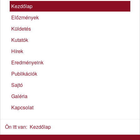
Kezdőlap
Előzmények
Küldetés
Kutatók
Hírek
Eredményeink
Publikációk
Sajtó
Galéria
Kapcsolat
Ön itt van:
Kezdőlap