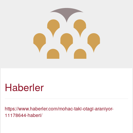
Haberler
https://www.haberler.com/mohac-taki-otagi-araniyor-
11178644-haberi/