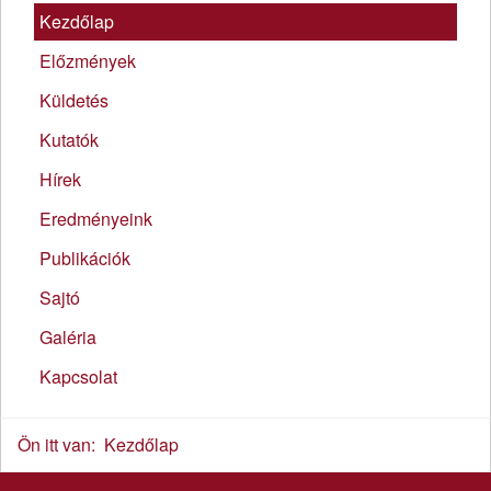
Kezdőlap
Előzmények
Küldetés
Kutatók
Hírek
Eredményeink
Publikációk
Sajtó
Galéria
Kapcsolat
Ön itt van:
Kezdőlap