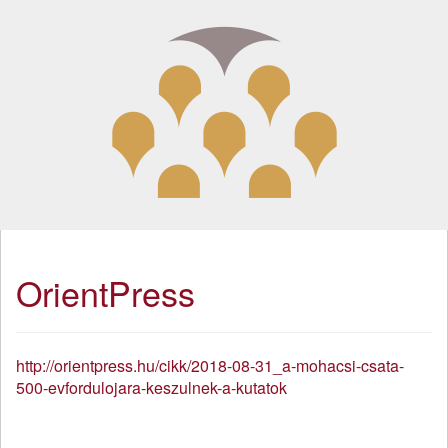
OrientPress
http://orientpress.hu/cikk/2018-08-31_a-mohacsi-csata-
500-evfordulojara-keszulnek-a-kutatok