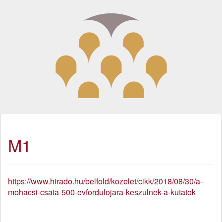
M1
https://www.hirado.hu/belfold/kozelet/cikk/2018/08/30/a-
mohacsi-csata-500-evfordulojara-keszulnek-a-kutatok