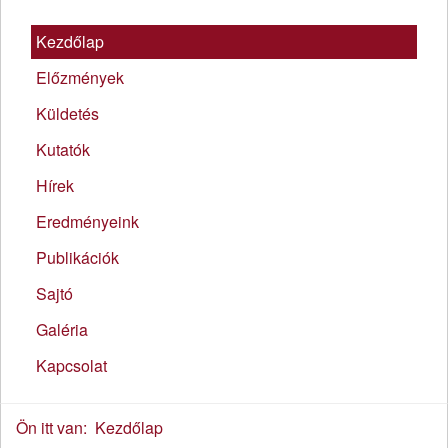
Kezdőlap
Előzmények
Küldetés
Kutatók
Hírek
Eredményeink
Publikációk
Sajtó
Galéria
Kapcsolat
Ön itt van:
Kezdőlap