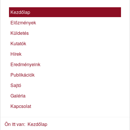
Kezdőlap
Előzmények
Küldetés
Kutatók
Hírek
Eredményeink
Publikációk
Sajtó
Galéria
Kapcsolat
Ön itt van:
Kezdőlap