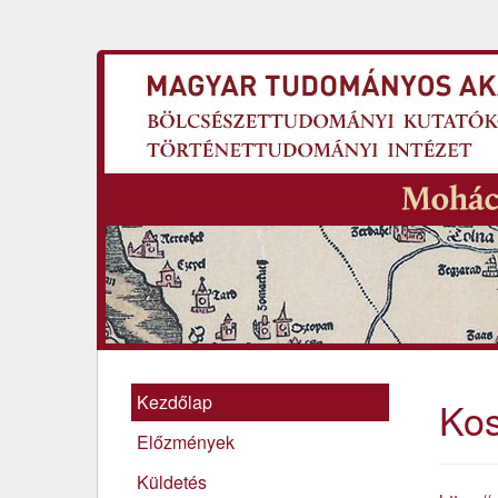
Kezdőlap
Kos
Előzmények
Küldetés