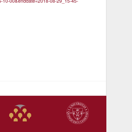
_15-10-00&enddate=2018-08-29_15-45-