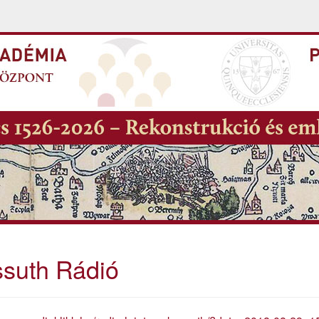
suth Rádió