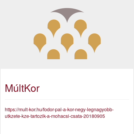
MúltKor
https://mult-kor.hu/fodor-pal-a-kor-negy-legnagyobb-
utkzete-kze-tartozik-a-mohacsi-csata-20180905