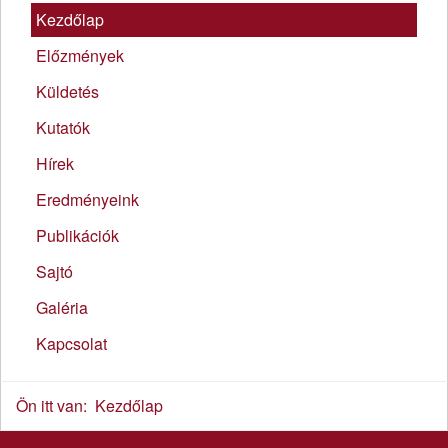
Kezdőlap
Előzmények
Küldetés
Kutatók
Hírek
Eredményeink
Publikációk
Sajtó
Galéria
Kapcsolat
Ön itt van:
Kezdőlap