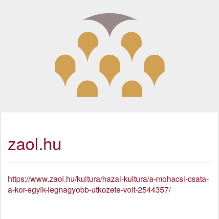
zaol.hu
https://www.zaol.hu/kultura/hazai-kultura/a-mohacsi-csata-
a-kor-egyik-legnagyobb-utkozete-volt-2544357/