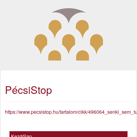
PécsiStop
https://www.pecsistop.hu/tartalom/cikk/496064_senki_sem_t
Kezdőlap