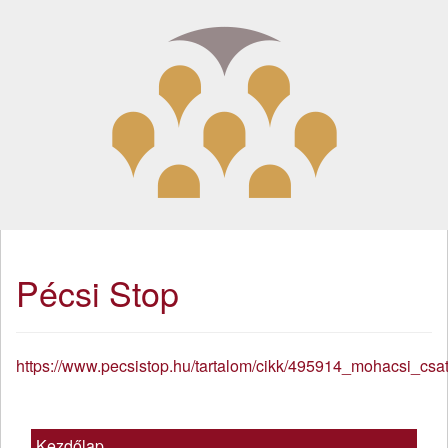
Pécsi Stop
https://www.pecsistop.hu/tartalom/cikk/495914_mohacsi_c
Kezdőlap