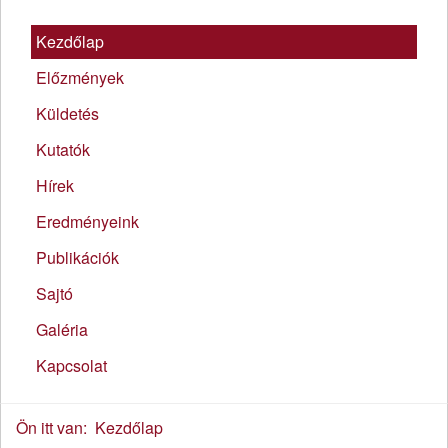
Kezdőlap
Előzmények
Küldetés
Kutatók
Hírek
Eredményeink
Publikációk
Sajtó
Galéria
Kapcsolat
Ön itt van:
Kezdőlap