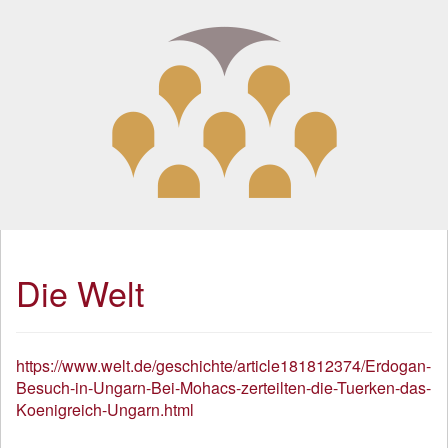
Die Welt
https://www.welt.de/geschichte/article181812374/Erdogan-
Besuch-in-Ungarn-Bei-Mohacs-zerteilten-die-Tuerken-das-
Koenigreich-Ungarn.html