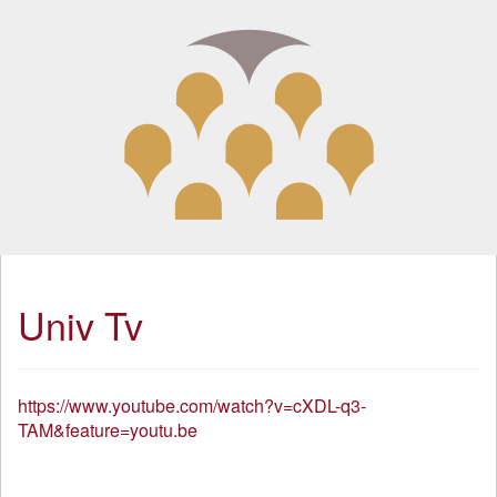
Univ Tv
https://www.youtube.com/watch?v=cXDL-q3-
TAM&feature=youtu.be