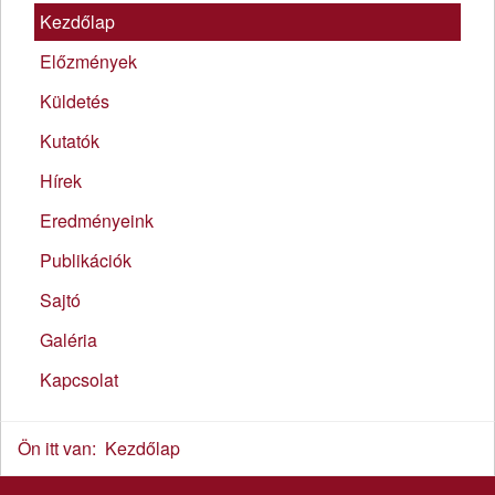
Kezdőlap
Előzmények
Küldetés
Kutatók
Hírek
Eredményeink
Publikációk
Sajtó
Galéria
Kapcsolat
Ön itt van:
Kezdőlap