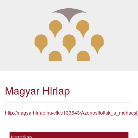
Magyar Hirlap
http://magyarhirlap.hu/cikk/133643/Azonositottak_a_mohacsi
Kezdőlap