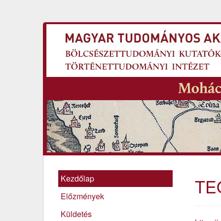
Kezdőlap
TE
Előzmények
Küldetés