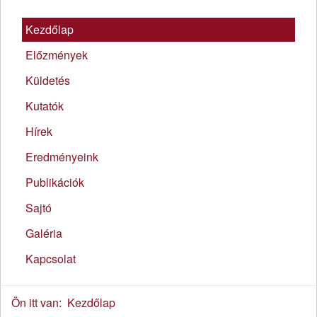
Kezdőlap
Előzmények
Küldetés
Kutatók
Hírek
Eredményeink
Publikációk
Sajtó
Galéria
Kapcsolat
Ön itt van:
Kezdőlap