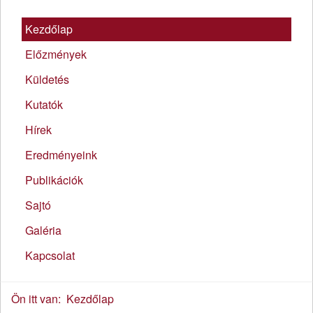
Kezdőlap
Előzmények
Küldetés
Kutatók
Hírek
Eredményeink
Publikációk
Sajtó
Galéria
Kapcsolat
Ön itt van:
Kezdőlap