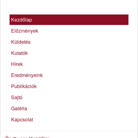
Kezdőlap
Előzmények
Küldetés
Kutatók
Hírek
Eredményeink
Publikációk
Sajtó
Galéria
Kapcsolat