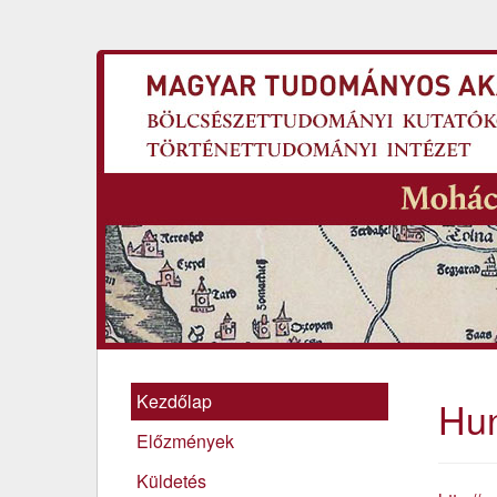
Kezdőlap
Hun
Előzmények
Küldetés