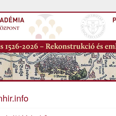
hir.info