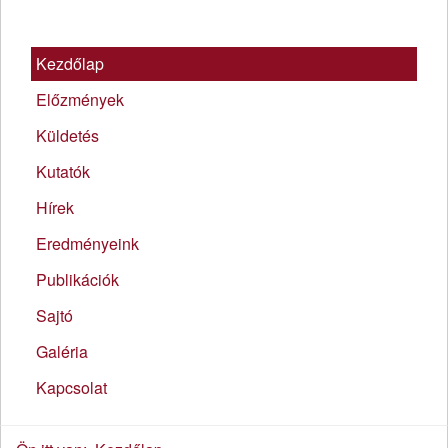
Kezdőlap
Előzmények
Küldetés
Kutatók
Hírek
Eredményeink
Publikációk
Sajtó
Galéria
Kapcsolat