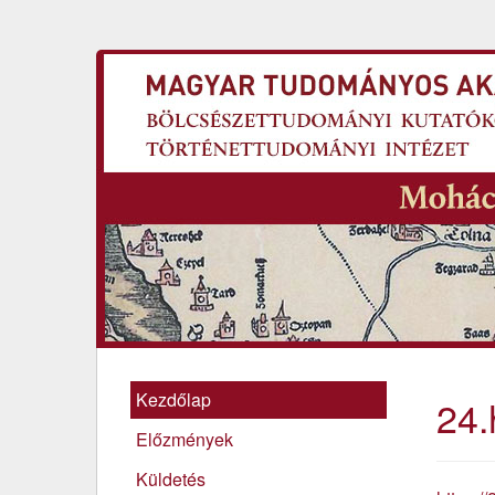
Kezdőlap
24.
Előzmények
Küldetés