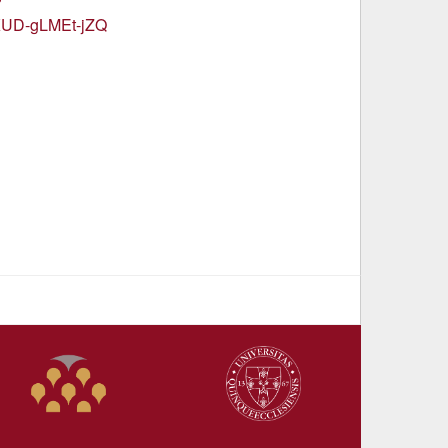
?
UD-gLMEt-jZQ