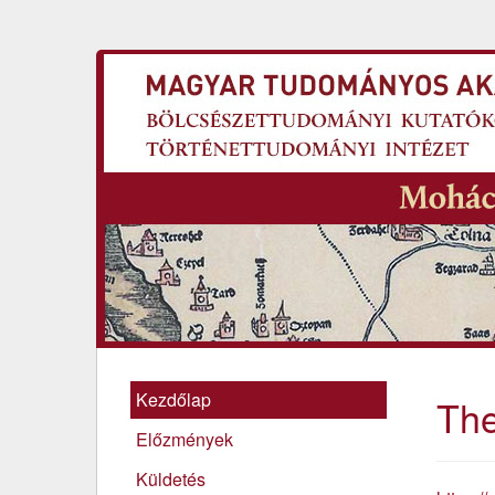
Kezdőlap
The
Előzmények
Küldetés