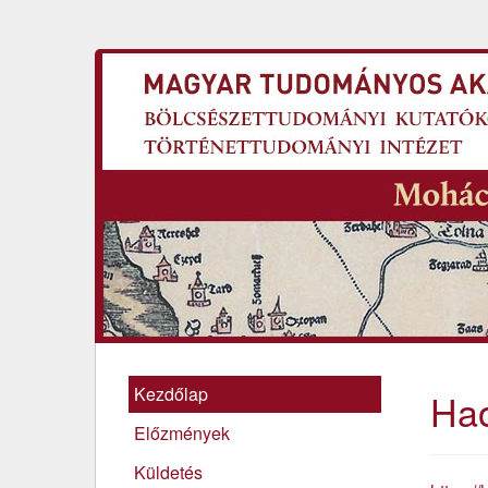
Kezdőlap
Ha
Előzmények
Küldetés