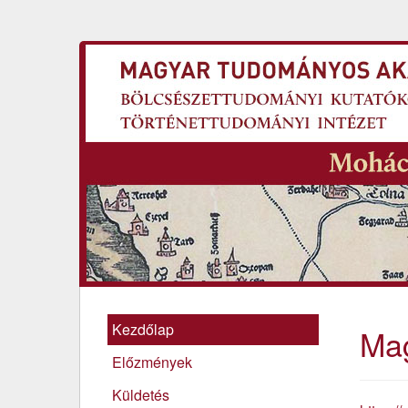
Kezdőlap
Ma
Előzmények
Küldetés