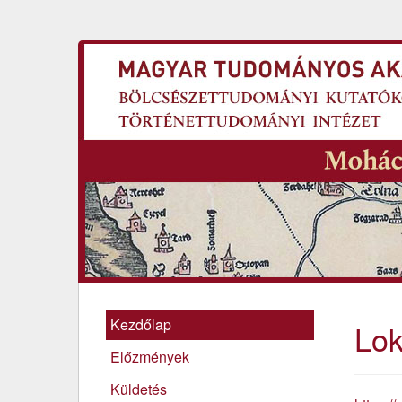
Kezdőlap
Lok
Előzmények
Küldetés