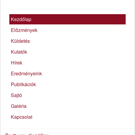
Kezdőlap
Előzmények
Küldetés
Kutatók
Hírek
Eredményeink
Publikációk
Sajtó
Galéria
Kapcsolat