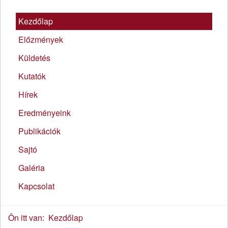
Kezdőlap
Előzmények
Küldetés
Kutatók
Hírek
Eredményeink
Publikációk
Sajtó
Galéria
Kapcsolat
Ön itt van:
Kezdőlap