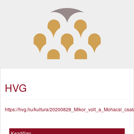
HVG
https://hvg.hu/kultura/20200828_Mikor_volt_a_Mohacsi_csa
Kezdőlap