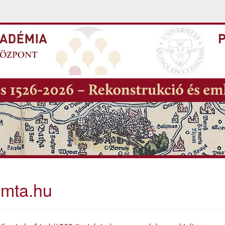
.mta.hu