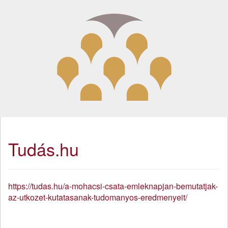
Tudás.hu
https://tudas.hu/a-mohacsi-csata-emleknapjan-bemutatjak-
az-utkozet-kutatasanak-tudomanyos-eredmenyeit/