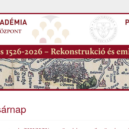
sárnap