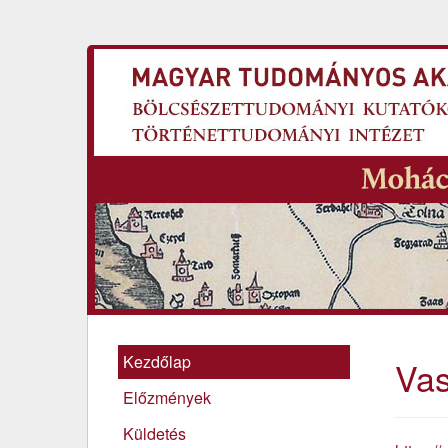
Kezdőlap
Va
Előzmények
Küldetés