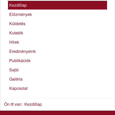
Kezdőlap
Előzmények
Küldetés
Kutatók
Hírek
Eredményeink
Publikációk
Sajtó
Galéria
Kapcsolat
Ön itt van:
Kezdőlap