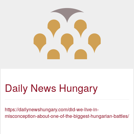
Daily News Hungary
https://dailynewshungary.com/did-we-live-in-
misconception-about-one-of-the-biggest-hungarian-battles/