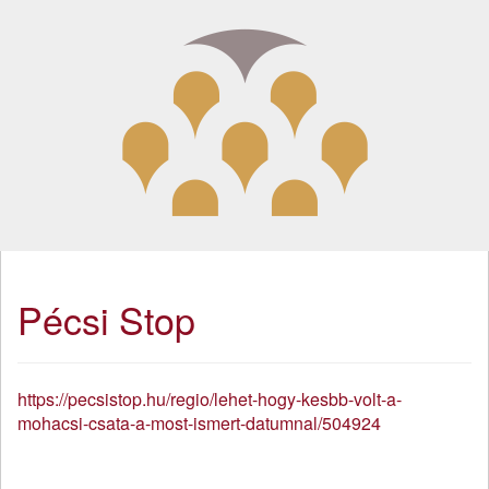
Pécsi Stop
https://pecsistop.hu/regio/lehet-hogy-kesbb-volt-a-
mohacsi-csata-a-most-ismert-datumnal/504924