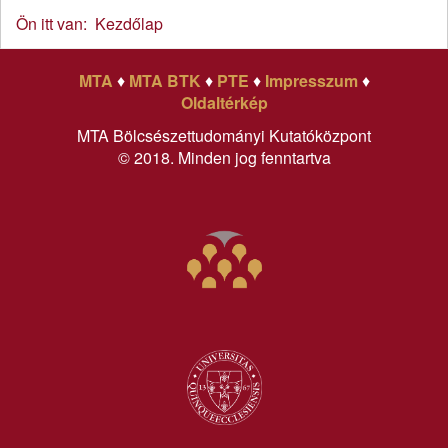
Ön itt van:
Kezdőlap
MTA
♦
MTA BTK
♦
PTE
♦
Impresszum
♦
Oldaltérkép
MTA Bölcsészettudományi Kutatóközpont
© 2018. Minden jog fenntartva