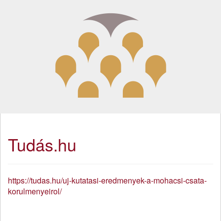
Tudás.hu
https://tudas.hu/uj-kutatasi-eredmenyek-a-mohacsi-csata-
korulmenyeirol/