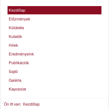
Kezdőlap
Előzmények
Küldetés
Kutatók
Hírek
Eredményeink
Publikációk
Sajtó
Galéria
Kapcsolat
Ön itt van:
Kezdőlap