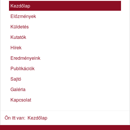
Kezdőlap
Előzmények
Küldetés
Kutatók
Hírek
Eredményeink
Publikációk
Sajtó
Galéria
Kapcsolat
Ön itt van:
Kezdőlap