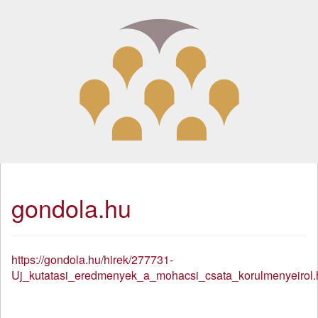
gondola.hu
https://gondola.hu/hirek/277731-
Uj_kutatasi_eredmenyek_a_mohacsi_csata_korulmenyeirol.