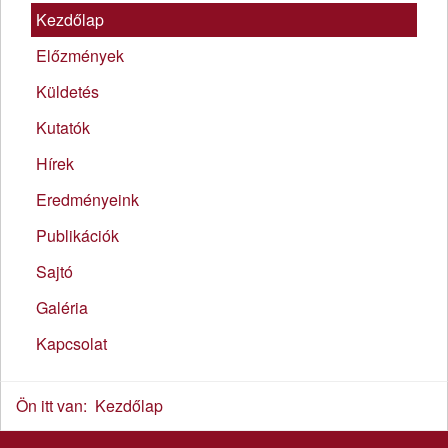
Kezdőlap
Előzmények
Küldetés
Kutatók
Hírek
Eredményeink
Publikációk
Sajtó
Galéria
Kapcsolat
Ön itt van:
Kezdőlap