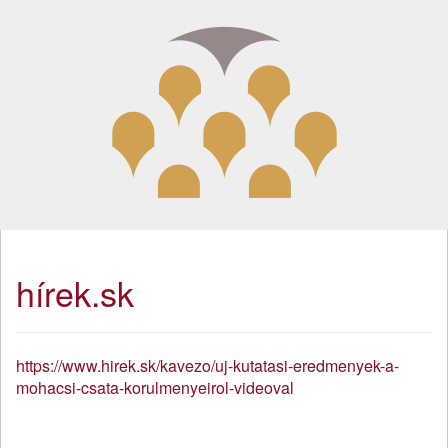
hírek.sk
https://www.hirek.sk/kavezo/uj-kutatasi-eredmenyek-a-
mohacsi-csata-korulmenyeirol-videoval