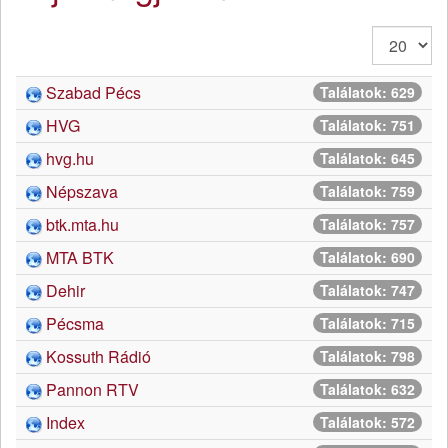
Tételek
#
Szabad Pécs
Találatok: 629
HVG
Találatok: 751
hvg.hu
Találatok: 645
Népszava
Találatok: 759
btk.mta.hu
Találatok: 757
MTA BTK
Találatok: 690
Dehir
Találatok: 747
Pécsma
Találatok: 715
Kossuth Rádió
Találatok: 798
Pannon RTV
Találatok: 632
Index
Találatok: 572