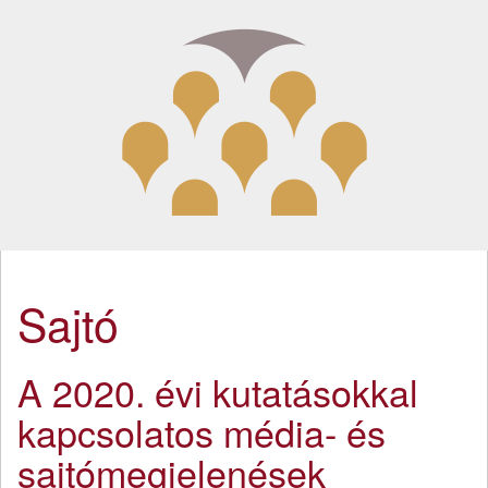
Sajtó
A 2020. évi kutatásokkal
kapcsolatos média- és
sajtómegjelenések