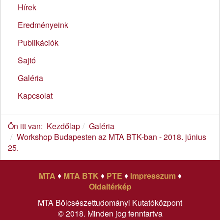
Hírek
Eredményeink
Publikációk
Sajtó
Galéria
Kapcsolat
Ön itt van:
Kezdőlap
Galéria
Workshop Budapesten az MTA BTK-ban - 2018. június
25.
MTA
♦
MTA BTK
♦
PTE
♦
Impresszum
♦
Oldaltérkép
MTA Bölcsészettudományi Kutatóközpont
© 2018. Minden jog fenntartva