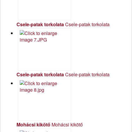
Csele-patak torkolata
Csele-patak torkolata
Csele-patak torkolata
Csele-patak torkolata
Mohácsi kikötő
Mohácsi kikötő